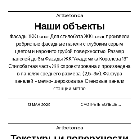
Artbetonica
Наши объекты
Фасады ЖК Lunar Для стилобата ЖК Lunar произвели
ребристые фасадные панели с глубоким серым
цветом и нарочито грубой поверхностью. Размер
панелей до 6м Фасады ЖК "Академика Королева 13"
Стилобатная часть ЖК спроектирована и произведена
в панелях среднего размера. (2,5-3м). Факрура
панелей - мелко-шероховатая Стеновые панели
станции метро
13 МАЯ 2025
СМОТРЕТЬ БОЛЬШЕ →
Artbetonica
Текстуры и поверхности