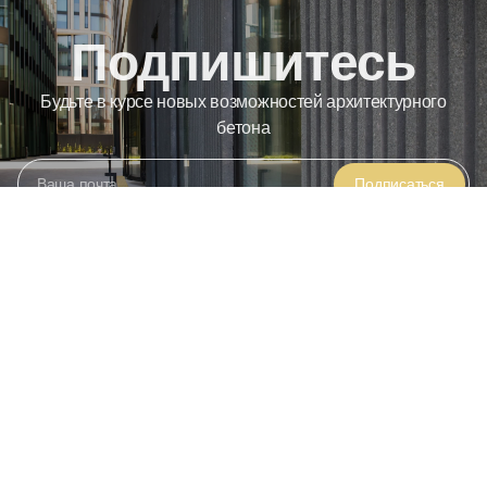
Подпишитесь
Будьте в курсе новых возможностей архитектурного
бетона
Подписаться
Sign
up