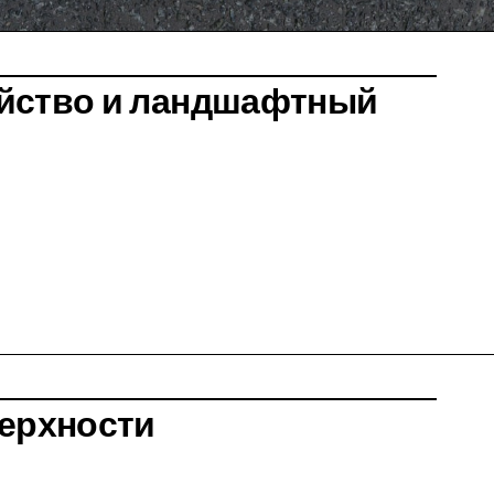
йство и ландшафтный
верхности