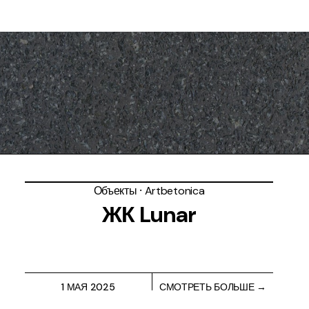
Объекты
⸱
Artbetonica
ЖК Lunar
1 МАЯ 2025
СМОТРЕТЬ БОЛЬШЕ →