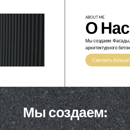
ABOUT ME
О Нас
Мы создаем: Фасады,
архитектурного бетон
Смотреть больше
Мы создаем: