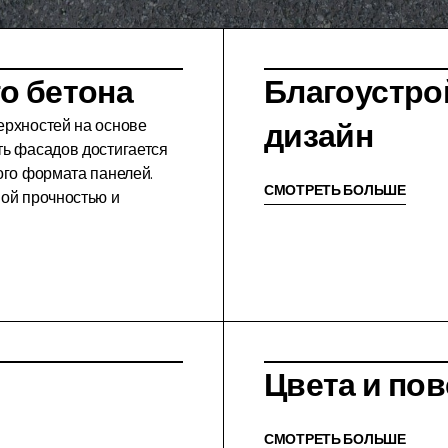
о бетона
Благоустро
ерхностей на основе
дизайн
ть фасадов достигается
ого формата панелей.
СМОТРЕТЬ БОЛЬШЕ
ной прочностью и
Цвета и по
СМОТРЕТЬ БОЛЬШЕ